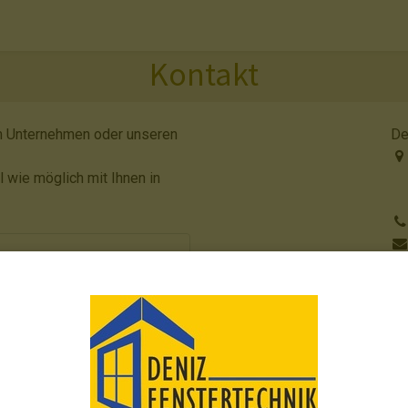
Kontakt
em Unternehmen oder unseren
De
 wie möglich mit Ihnen in