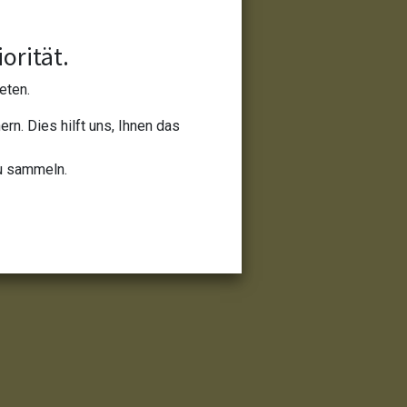
orität.
eten.
n. Dies hilft uns, Ihnen das
zu sammeln.