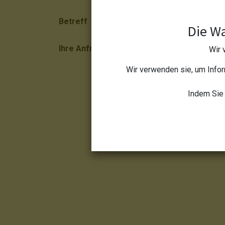
Betreff
Die Wa
Ihre Anfrage
Wir 
*
Wir verwenden sie, um Infor
Absenden
Indem Sie 